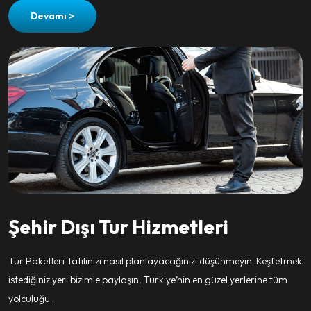
Devamı >
Şehir Dışı Tur Hizmetleri
Tur Paketleri Tatilinizi nasıl planlayacağınızı düşünmeyin. Keşfetmek
istediğiniz yeri bizimle paylaşın, Türkiye’nin en güzel yerlerine tüm
yolculuğu..