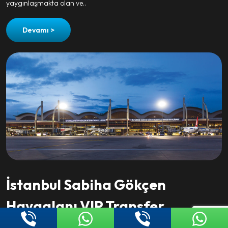
yaygınlaşmakta olan ve..
Devamı >
İstanbul Sabiha Gökçen
Havaalanı VIP Transfer