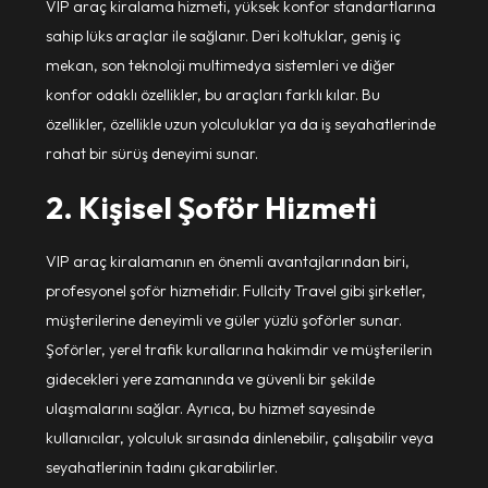
VIP araç kiralama hizmeti, yüksek konfor standartlarına
sahip lüks araçlar ile sağlanır. Deri koltuklar, geniş iç
mekan, son teknoloji multimedya sistemleri ve diğer
konfor odaklı özellikler, bu araçları farklı kılar. Bu
özellikler, özellikle uzun yolculuklar ya da iş seyahatlerinde
rahat bir sürüş deneyimi sunar.
2. Kişisel Şoför Hizmeti
VIP araç kiralamanın en önemli avantajlarından biri,
profesyonel şoför hizmetidir. Fullcity Travel gibi şirketler,
müşterilerine deneyimli ve güler yüzlü şoförler sunar.
Şoförler, yerel trafik kurallarına hakimdir ve müşterilerin
gidecekleri yere zamanında ve güvenli bir şekilde
ulaşmalarını sağlar. Ayrıca, bu hizmet sayesinde
kullanıcılar, yolculuk sırasında dinlenebilir, çalışabilir veya
seyahatlerinin tadını çıkarabilirler.