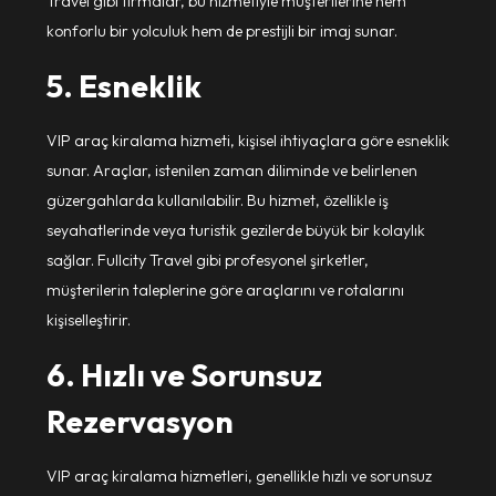
Travel gibi firmalar, bu hizmetiyle müşterilerine hem
konforlu bir yolculuk hem de prestijli bir imaj sunar.
5. Esneklik
VIP araç kiralama hizmeti, kişisel ihtiyaçlara göre esneklik
sunar. Araçlar, istenilen zaman diliminde ve belirlenen
güzergahlarda kullanılabilir. Bu hizmet, özellikle iş
seyahatlerinde veya turistik gezilerde büyük bir kolaylık
sağlar. Fullcity Travel gibi profesyonel şirketler,
müşterilerin taleplerine göre araçlarını ve rotalarını
kişiselleştirir.
6. Hızlı ve Sorunsuz
Rezervasyon
VIP araç kiralama hizmetleri, genellikle hızlı ve sorunsuz